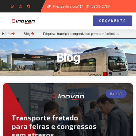
Precisa de ajuda?
(11) 3903-2795
ORÇAMENTO
Home
Blog
Etiqueta: transporte organizado para conferências.
Blog
BLOG