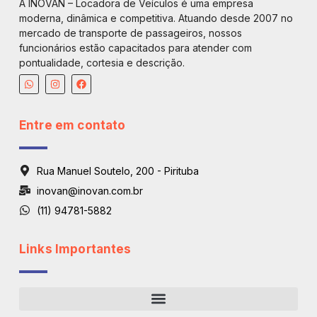
A INOVAN – Locadora de Veículos é uma empresa
moderna, dinâmica e competitiva. Atuando desde 2007 no
mercado de transporte de passageiros, nossos
funcionários estão capacitados para atender com
pontualidade, cortesia e descrição.
Entre em contato
Rua Manuel Soutelo, 200 - Pirituba
inovan@inovan.com.br
(11) 94781-5882
Links Importantes