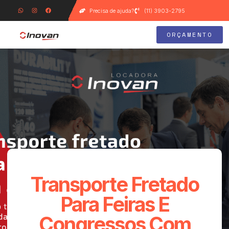
Precisa de ajuda?
(11) 3903-2795
ORÇAMENTO
Transporte Fretado
Para Feiras E
Congressos Com