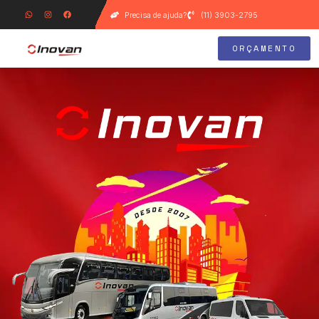
Precisa de ajuda?
(11) 3903-2795
ORÇAMENTO