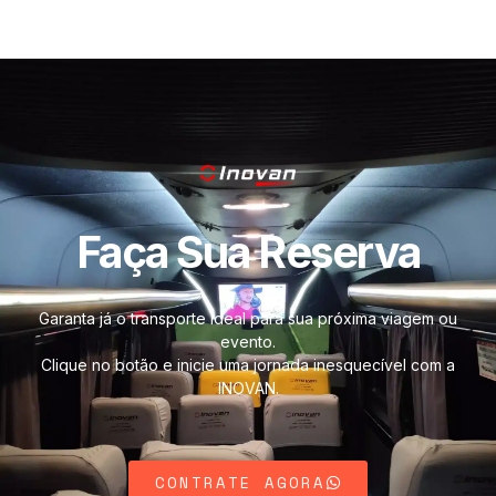
Faça Sua Reserva
Garanta já o transporte ideal para sua próxima viagem ou
evento.
Clique no botão e inicie uma jornada inesquecível com a
INOVAN.
CONTRATE AGORA