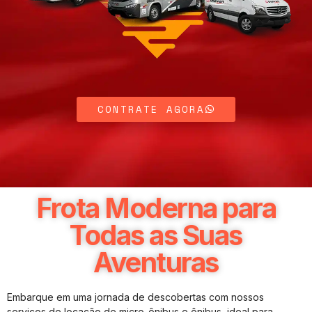
CONTRATE AGORA
Frota Moderna para
Todas as Suas
Aventuras
Embarque em uma jornada de descobertas com nossos
serviços de locação de micro-ônibus e ônibus, ideal para