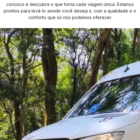
conosco e descubra o que torna cada viagem única. Estamos
prontos para levá-lo aonde você deseja ir, com a qualidade e o
conforto que só nós podemos oferecer.