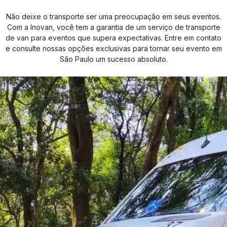
Não deixe o transporte ser uma preocupação em seus eventos.
Com a Inovan, você tem a garantia de um serviço de transporte
de van para eventos que supera expectativas. Entre em contato
e consulte nossas opções exclusivas para tornar seu evento em
São Paulo um sucesso absoluto.