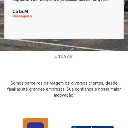
Carlos M.
Juliana 
Passageiro
Empres
INOVAN
Somos parceiros de viagem de diversos clientes, desde
famílias até grandes empresas. Sua confiança é nossa maior
motivação.