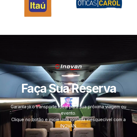
Faça Sua Reserva
Garanta já o transporte ideal para sua próxima viagem ou
evento.
Clique no botão e inicie uma jornada inesquecível com a
INOVAN.