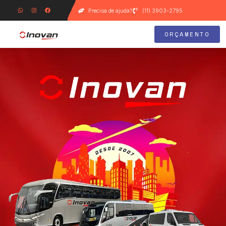
Precisa de ajuda?
(11) 3903-2795
ORÇAMENTO