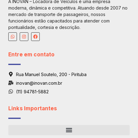
A INOVAN – Locadora de Veículos é uma empresa
moderna, dinâmica e competitiva. Atuando desde 2007 no
mercado de transporte de passageiros, nossos
funcionários estão capacitados para atender com
pontualidade, cortesia e descrição.
Entre em contato
Rua Manuel Soutelo, 200 - Pirituba
inovan@inovan.com.br
(11) 94781-5882
Links Importantes