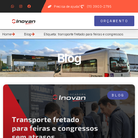
Precisa de ajuda?
(11) 3903-2795
ORÇAMENTO
Home
Blog
Etiqueta: transporte fretado para feiras e congressos
Blog
BLOG