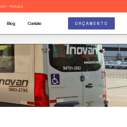
00 - Pirituba
ORÇAMENTO
Blog
Contato