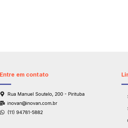
Entre em contato
Li
Rua Manuel Soutelo, 200 - Pirituba
inovan@inovan.com.br
(11) 94781-5882