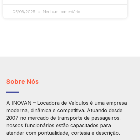
05/08/2025
Nenhum comentário
Sobre Nós
A INOVAN – Locadora de Veículos é uma empresa
moderna, dinâmica e competitiva. Atuando desde
2007 no mercado de transporte de passageiros,
nossos funcionários estão capacitados para
atender com pontualidade, cortesia e descrição.