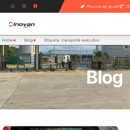
Precisa de ajuda?
(
Home
Blog
Etiqueta: transporte executivo
Blog