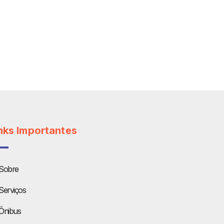
nks Importantes
Sobre
Serviços
Ônibus