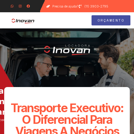
Precisa de ajuda?
(11) 3903-2795
ORÇAMENTO
Transporte Executivo:
O Diferencial Para
Viagens A Negócios