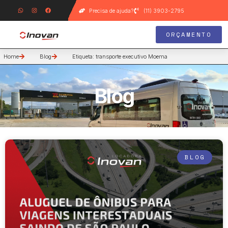
Precisa de ajuda?
(11) 3903-2795
ORÇAMENTO
Home
Blog
Etiqueta: transporte executivo Moema
Blog
BLOG