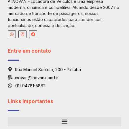
A INOVAN – Locadora de Veículos é uma empresa
moderna, dinâmica e competitiva. Atuando desde 2007 no
mercado de transporte de passageiros, nossos
funcionários estão capacitados para atender com
pontualidade, cortesia e descrição.
Entre em contato
Rua Manuel Soutelo, 200 - Pirituba
inovan@inovan.com.br
(11) 94781-5882
Links Importantes