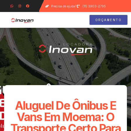
Precisa de ajuda?
(11) 3903-2795
ORÇAMENTO
Aluguel De Ônibus E
Vans Em Moema: O
Transporte Certo Para