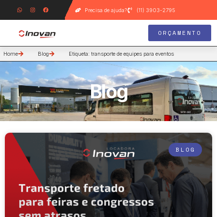
Precisa de ajuda?
(11) 3903-2795
ORÇAMENTO
Home
Blog
Etiqueta: transporte de equipes para eventos
Blog
BLOG