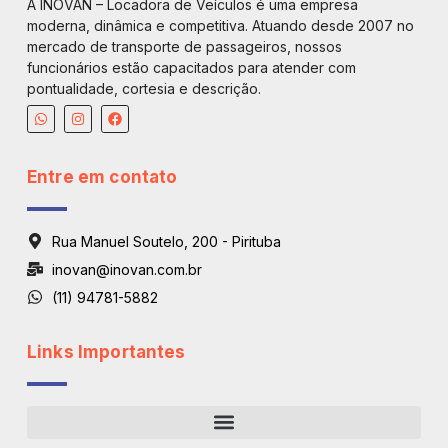
A INOVAN – Locadora de Veículos é uma empresa
moderna, dinâmica e competitiva. Atuando desde 2007 no
mercado de transporte de passageiros, nossos
funcionários estão capacitados para atender com
pontualidade, cortesia e descrição.
Entre em contato
Rua Manuel Soutelo, 200 - Pirituba
inovan@inovan.com.br
(11) 94781-5882
Links Importantes