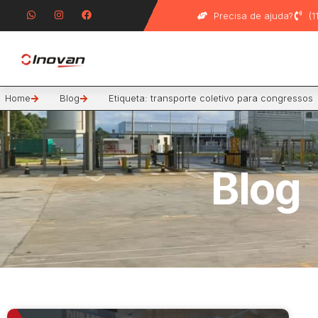
Precisa de ajuda?
(
Home
Blog
Etiqueta: transporte coletivo para congressos
Blog