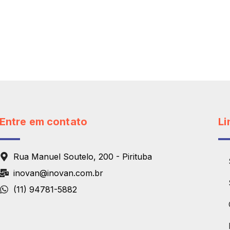
Entre em contato
Li
Rua Manuel Soutelo, 200 - Pirituba
inovan@inovan.com.br
(11) 94781-5882