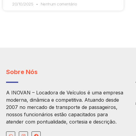
20/10/2025
Nenhum comentário
Sobre Nós
A INOVAN – Locadora de Veículos é uma empresa
moderna, dinâmica e competitiva. Atuando desde
2007 no mercado de transporte de passageiros,
nossos funcionários estão capacitados para
atender com pontualidade, cortesia e descrição.