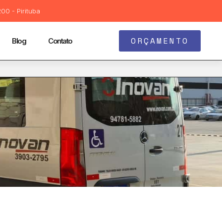
00 - Pirituba
ORÇAMENTO
Blog
Contato