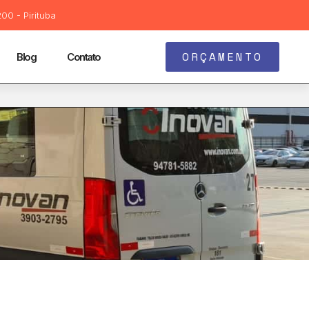
00 - Pirituba
ORÇAMENTO
Blog
Contato