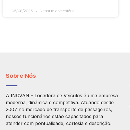
05/08/2025
Nenhum comentário
Sobre Nós
A INOVAN – Locadora de Veículos é uma empresa
moderna, dinâmica e competitiva. Atuando desde
2007 no mercado de transporte de passageiros,
nossos funcionários estão capacitados para
atender com pontualidade, cortesia e descrição.