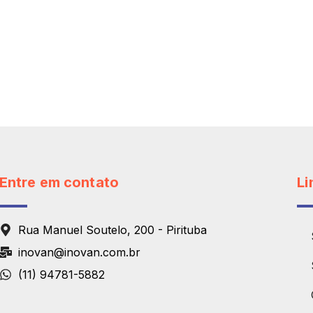
Entre em contato
Li
Rua Manuel Soutelo, 200 - Pirituba
inovan@inovan.com.br
(11) 94781-5882