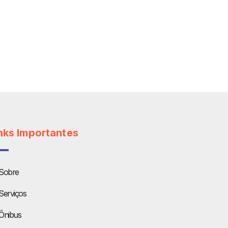
nks Importantes
Sobre
Serviços
Ônibus