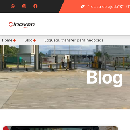
Precisa de ajuda?
(
Home
Blog
Etiqueta: transfer para negócios
Blog