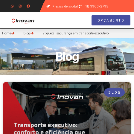
Precisa de ajuda?
(11) 3903-2795
ORÇAMENTO
Home
Blog
Etiqueta: segurança em transporte executivo
Blog
BLOG