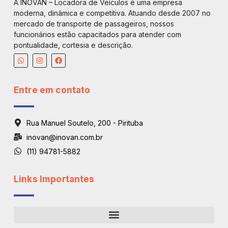
A INOVAN – Locadora de Veículos é uma empresa
moderna, dinâmica e competitiva. Atuando desde 2007 no
mercado de transporte de passageiros, nossos
funcionários estão capacitados para atender com
pontualidade, cortesia e descrição.
Entre em contato
Rua Manuel Soutelo, 200 - Pirituba
inovan@inovan.com.br
(11) 94781-5882
Links Importantes