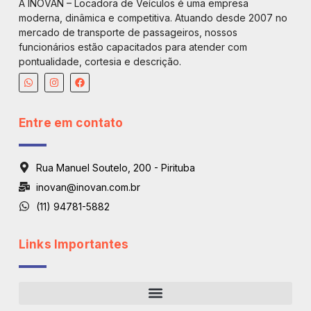
A INOVAN – Locadora de Veículos é uma empresa
moderna, dinâmica e competitiva. Atuando desde 2007 no
mercado de transporte de passageiros, nossos
funcionários estão capacitados para atender com
pontualidade, cortesia e descrição.
Entre em contato
Rua Manuel Soutelo, 200 - Pirituba
inovan@inovan.com.br
(11) 94781-5882
Links Importantes