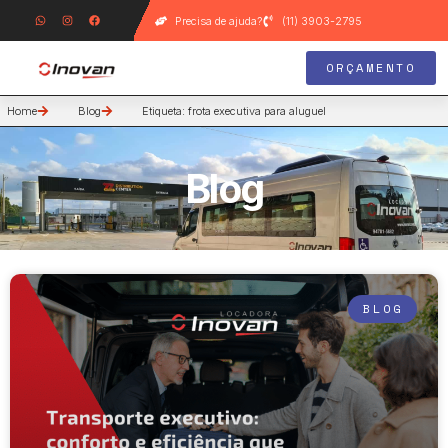
Precisa de ajuda?
(11) 3903-2795
ORÇAMENTO
Home
Blog
Etiqueta: frota executiva para aluguel
Blog
BLOG