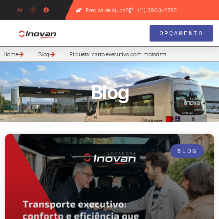
Precisa de ajuda?
(11) 3903-2795
ORÇAMENTO
Home
Blog
Etiqueta: carro executivo com motorista
Blog
BLOG