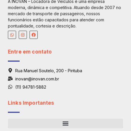
A INOVAN – Locadora de Veículos é uma empresa
moderna, dinâmica e competitiva. Atuando desde 2007 no
mercado de transporte de passageiros, nossos
funcionários estão capacitados para atender com
pontualidade, cortesia e descrição.
Entre em contato
Rua Manuel Soutelo, 200 - Pirituba
inovan@inovan.com.br
(11) 94781-5882
Links Importantes