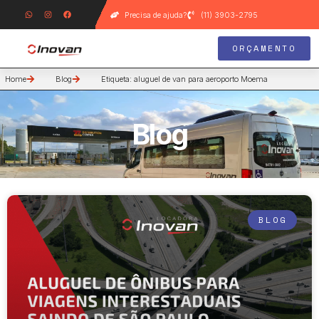
Precisa de ajuda?
(11) 3903-2795
ORÇAMENTO
Home
Blog
Etiqueta: aluguel de van para aeroporto Moema
Blog
BLOG