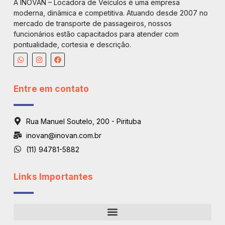
A INOVAN – Locadora de Veículos é uma empresa
moderna, dinâmica e competitiva. Atuando desde 2007 no
mercado de transporte de passageiros, nossos
funcionários estão capacitados para atender com
pontualidade, cortesia e descrição.
Entre em contato
Rua Manuel Soutelo, 200 - Pirituba
inovan@inovan.com.br
(11) 94781-5882
Links Importantes