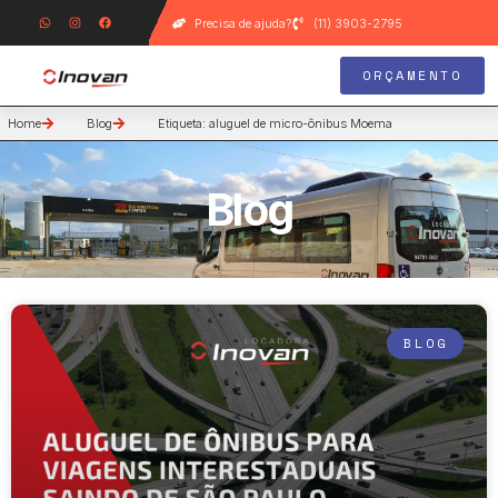
Precisa de ajuda?
(11) 3903-2795
ORÇAMENTO
Home
Blog
Etiqueta: aluguel de micro-ônibus Moema
Blog
BLOG