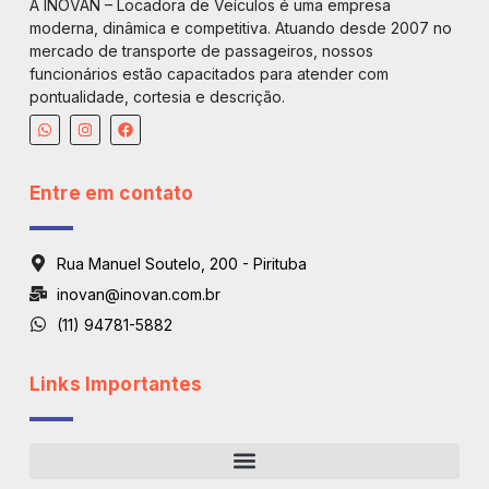
A INOVAN – Locadora de Veículos é uma empresa
moderna, dinâmica e competitiva. Atuando desde 2007 no
mercado de transporte de passageiros, nossos
funcionários estão capacitados para atender com
pontualidade, cortesia e descrição.
Entre em contato
Rua Manuel Soutelo, 200 - Pirituba
inovan@inovan.com.br
(11) 94781-5882
Links Importantes