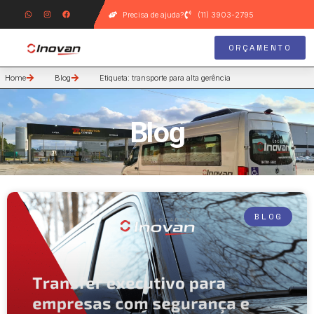
Precisa de ajuda?
(11) 3903-2795
ORÇAMENTO
Home
Blog
Etiqueta: transporte para alta gerência
Blog
BLOG