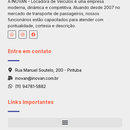
A INOVAN – Locadora de Veículos é uma empresa
moderna, dinâmica e competitiva. Atuando desde 2007 no
mercado de transporte de passageiros, nossos
funcionários estão capacitados para atender com
pontualidade, cortesia e descrição.
Entre em contato
Rua Manuel Soutelo, 200 - Pirituba
inovan@inovan.com.br
(11) 94781-5882
Links Importantes