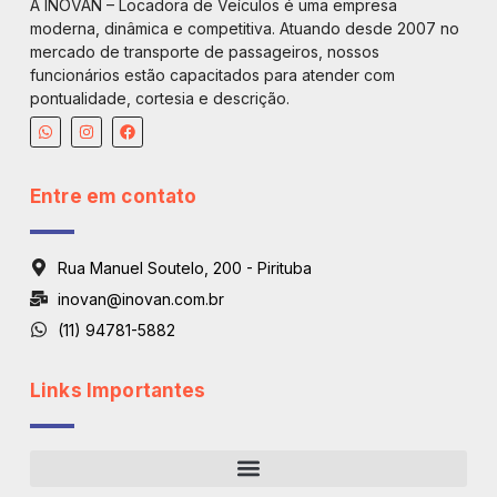
A INOVAN – Locadora de Veículos é uma empresa
moderna, dinâmica e competitiva. Atuando desde 2007 no
mercado de transporte de passageiros, nossos
funcionários estão capacitados para atender com
pontualidade, cortesia e descrição.
Entre em contato
Rua Manuel Soutelo, 200 - Pirituba
inovan@inovan.com.br
(11) 94781-5882
Links Importantes