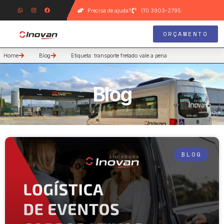
Precisa de ajuda?
(11) 3903-2795
ORÇAMENTO
Home
Blog
Etiqueta: transporte fretado vale a pena
Blog
BLOG