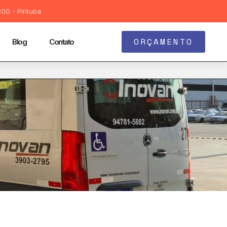
00 - Pirituba
ORÇAMENTO
Blog
Contato