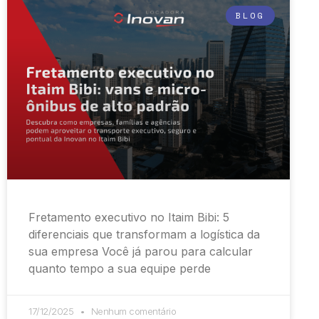
BLOG
Fretamento executivo no Itaim Bibi: 5
diferenciais que transformam a logística da
sua empresa Você já parou para calcular
quanto tempo a sua equipe perde
17/12/2025
Nenhum comentário