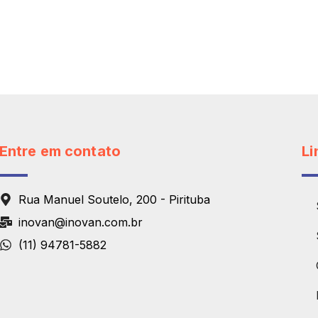
Entre em contato
Li
Rua Manuel Soutelo, 200 - Pirituba
inovan@inovan.com.br
(11) 94781-5882