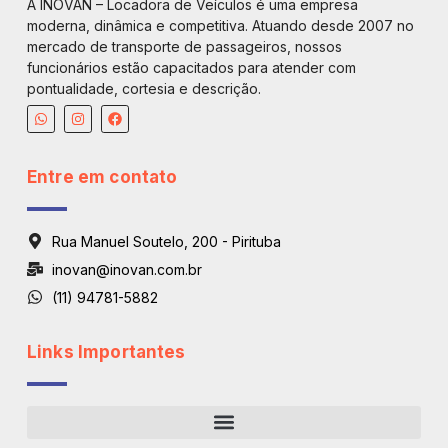
A INOVAN – Locadora de Veículos é uma empresa
moderna, dinâmica e competitiva. Atuando desde 2007 no
mercado de transporte de passageiros, nossos
funcionários estão capacitados para atender com
pontualidade, cortesia e descrição.
Entre em contato
Rua Manuel Soutelo, 200 - Pirituba
inovan@inovan.com.br
(11) 94781-5882
Links Importantes