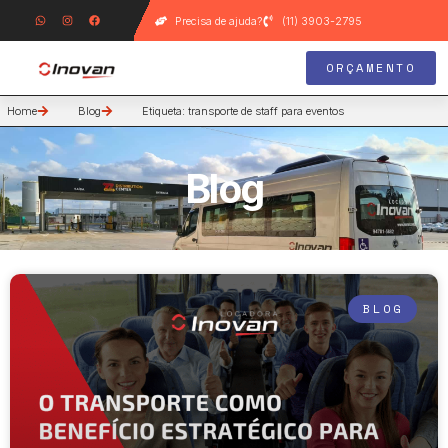
Precisa de ajuda?
(11) 3903-2795
ORÇAMENTO
Home
Blog
Etiqueta: transporte de staff para eventos
Blog
BLOG