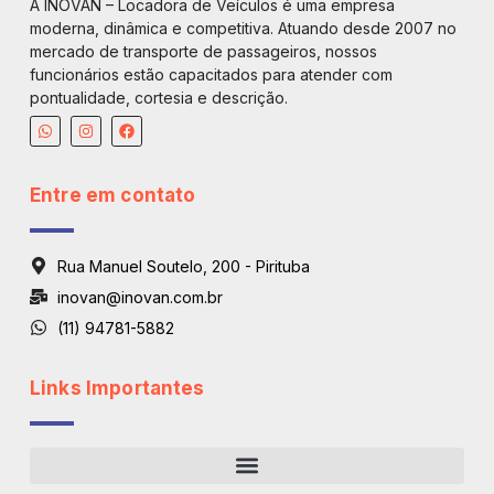
A INOVAN – Locadora de Veículos é uma empresa
moderna, dinâmica e competitiva. Atuando desde 2007 no
mercado de transporte de passageiros, nossos
funcionários estão capacitados para atender com
pontualidade, cortesia e descrição.
Entre em contato
Rua Manuel Soutelo, 200 - Pirituba
inovan@inovan.com.br
(11) 94781-5882
Links Importantes