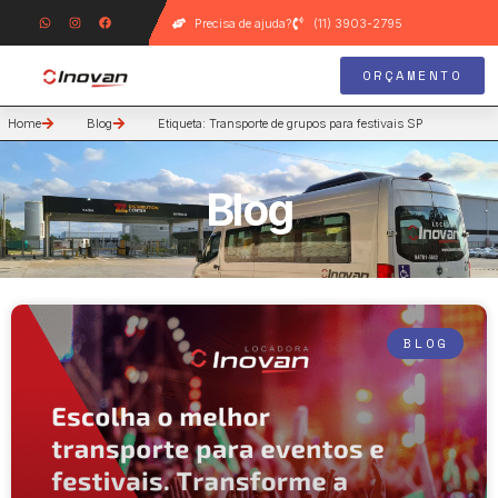
Precisa de ajuda?
(11) 3903-2795
ORÇAMENTO
Home
Blog
Etiqueta: Transporte de grupos para festivais SP
Blog
BLOG