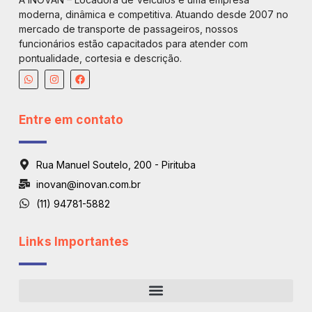
moderna, dinâmica e competitiva. Atuando desde 2007 no
mercado de transporte de passageiros, nossos
funcionários estão capacitados para atender com
pontualidade, cortesia e descrição.
Entre em contato
Rua Manuel Soutelo, 200 - Pirituba
inovan@inovan.com.br
(11) 94781-5882
Links Importantes
Regiões De Atendimento