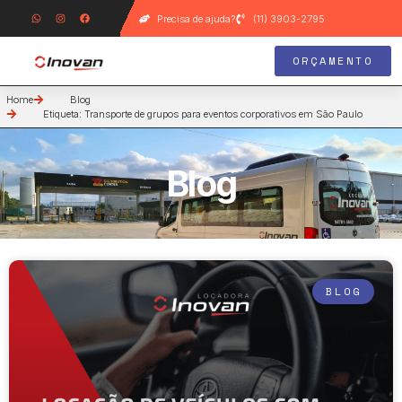
Precisa de ajuda?
(11) 3903-2795
ORÇAMENTO
Home
Blog
Etiqueta: Transporte de grupos para eventos corporativos em São Paulo
Blog
BLOG