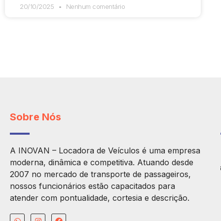
20/10/2025
Nenhum comentário
Sobre Nós
A INOVAN – Locadora de Veículos é uma empresa
moderna, dinâmica e competitiva. Atuando desde
2007 no mercado de transporte de passageiros,
nossos funcionários estão capacitados para
atender com pontualidade, cortesia e descrição.