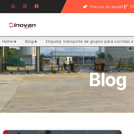
Precisa de ajuda?
(
Home
Blog
Etiqueta: transporte de grupos para corridas 
Blog