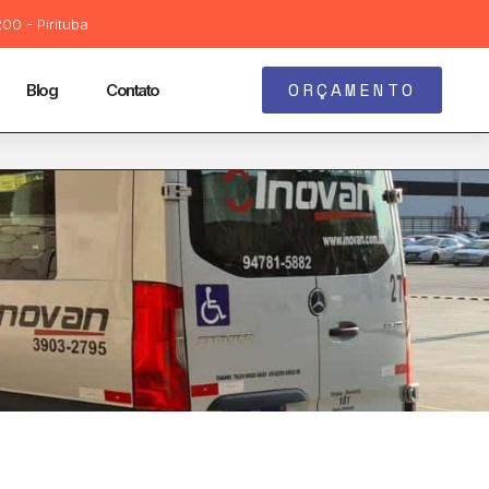
00 - Pirituba
ORÇAMENTO
Blog
Contato