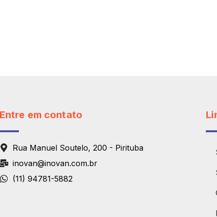
Entre em contato
Li
Rua Manuel Soutelo, 200 - Pirituba
inovan@inovan.com.br
(11) 94781-5882