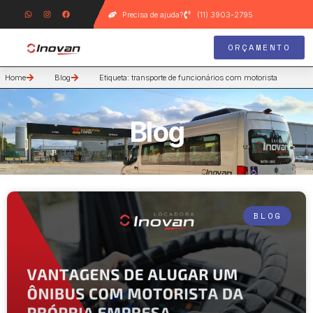
Precisa de ajuda?
(11) 3903-2795
ORÇAMENTO
Home
Blog
Etiqueta: transporte de funcionários com motorista
Blog
BLOG