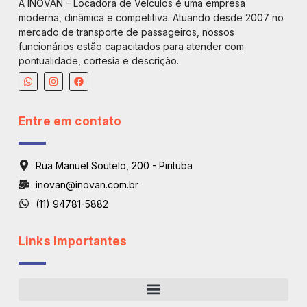
A INOVAN – Locadora de Veículos é uma empresa
moderna, dinâmica e competitiva. Atuando desde 2007 no
mercado de transporte de passageiros, nossos
funcionários estão capacitados para atender com
pontualidade, cortesia e descrição.
Entre em contato
Rua Manuel Soutelo, 200 - Pirituba
inovan@inovan.com.br
(11) 94781-5882
Links Importantes