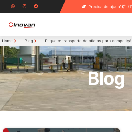
Precisa de ajuda?
(
Home
Blog
Etiqueta: transporte de atletas para competiç
Blog