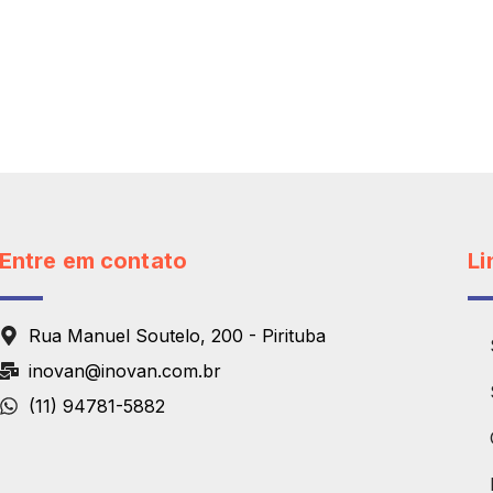
Entre em contato
Li
Rua Manuel Soutelo, 200 - Pirituba
inovan@inovan.com.br
(11) 94781-5882