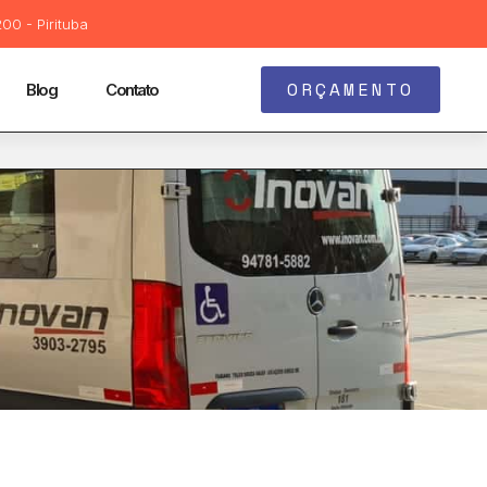
00 - Pirituba
ORÇAMENTO
Blog
Contato