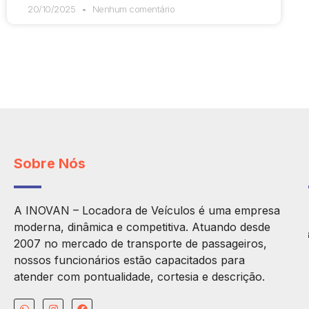
20/10/2025
Nenhum comentário
Sobre Nós
A INOVAN – Locadora de Veículos é uma empresa
moderna, dinâmica e competitiva. Atuando desde
2007 no mercado de transporte de passageiros,
nossos funcionários estão capacitados para
atender com pontualidade, cortesia e descrição.