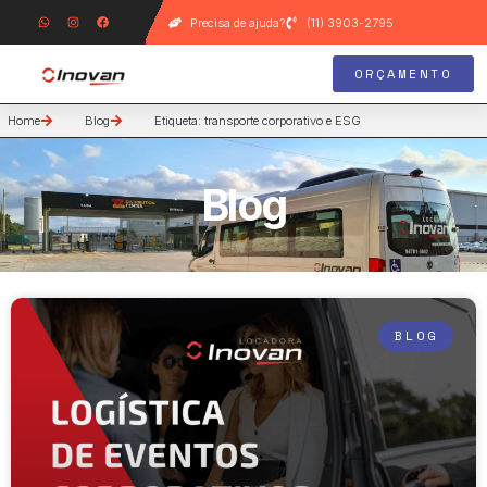
Precisa de ajuda?
(11) 3903-2795
ORÇAMENTO
Home
Blog
Etiqueta: transporte corporativo e ESG
Blog
BLOG