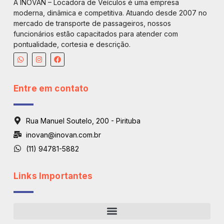
A INOVAN – Locadora de Veículos é uma empresa
moderna, dinâmica e competitiva. Atuando desde 2007 no
mercado de transporte de passageiros, nossos
funcionários estão capacitados para atender com
pontualidade, cortesia e descrição.
Entre em contato
Rua Manuel Soutelo, 200 - Pirituba
inovan@inovan.com.br
(11) 94781-5882
Links Importantes