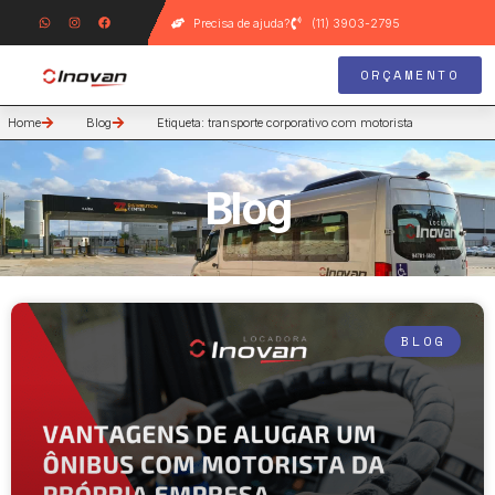
Precisa de ajuda?
(11) 3903-2795
ORÇAMENTO
Home
Blog
Etiqueta: transporte corporativo com motorista
Blog
BLOG