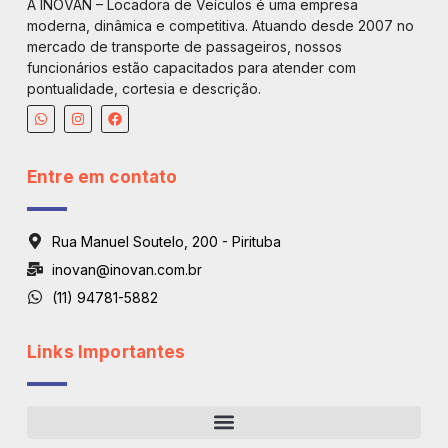
A INOVAN – Locadora de Veículos é uma empresa
moderna, dinâmica e competitiva. Atuando desde 2007 no
mercado de transporte de passageiros, nossos
funcionários estão capacitados para atender com
pontualidade, cortesia e descrição.
Entre em contato
Rua Manuel Soutelo, 200 - Pirituba
inovan@inovan.com.br
(11) 94781-5882
Links Importantes