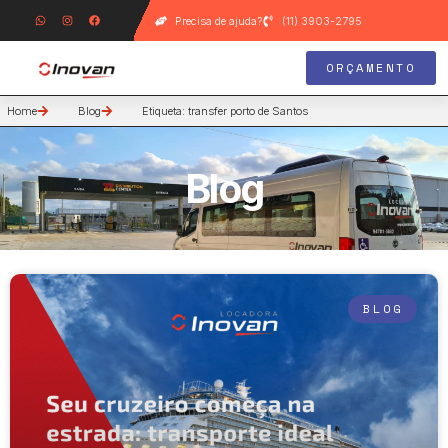
Precisa de ajuda?
(11) 3903-2795
ORÇAMENTO
Home
Blog
Etiqueta: transfer porto de Santos
Blog
BLOG