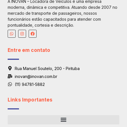
A INOVAN – Locadora de Veículos é uma empresa
moderna, dinâmica e competitiva. Atuando desde 2007 no
mercado de transporte de passageiros, nossos
funcionários estão capacitados para atender com
pontualidade, cortesia e descrição.
Entre em contato
Rua Manuel Soutelo, 200 - Pirituba
inovan@inovan.com.br
(11) 94781-5882
Links Importantes