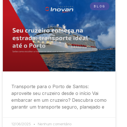
BLOG
Transporte para o Porto de Santos:
aproveite seu cruzeiro desde o início Vai
embarcar em um cruzeiro? Descubra como
garantir um transporte seguro, planejado e
12/06/2025
Nenhum comentário