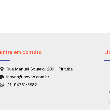
Entre em contato
Li
Rua Manuel Soutelo, 200 - Pirituba
inovan@inovan.com.br
(11) 94781-5882