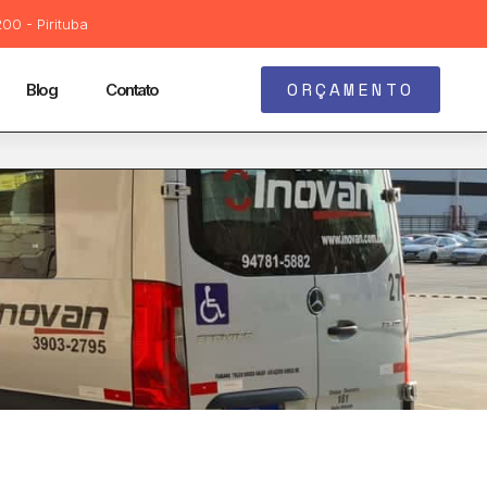
00 - Pirituba
ORÇAMENTO
Blog
Contato