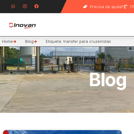
Precisa de ajuda?
(
Home
Blog
Etiqueta: transfer para cruzeiristas
Blog