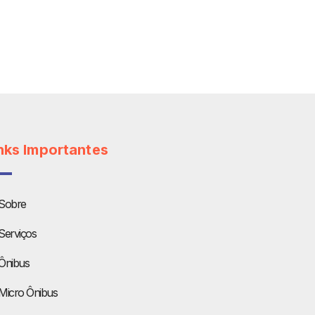
nks Importantes
Sobre
Serviços
Ônibus
Micro Ônibus