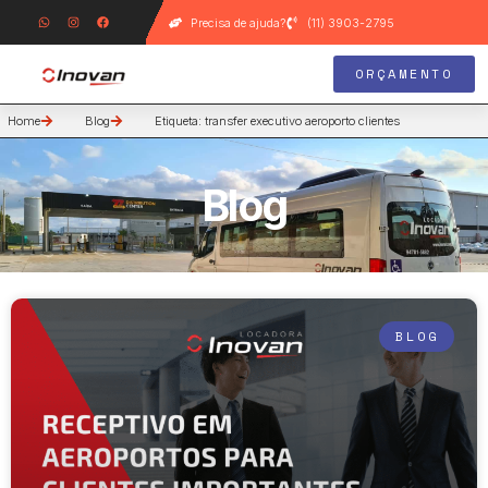
Precisa de ajuda?
(11) 3903-2795
ORÇAMENTO
Home
Blog
Etiqueta: transfer executivo aeroporto clientes
Blog
BLOG