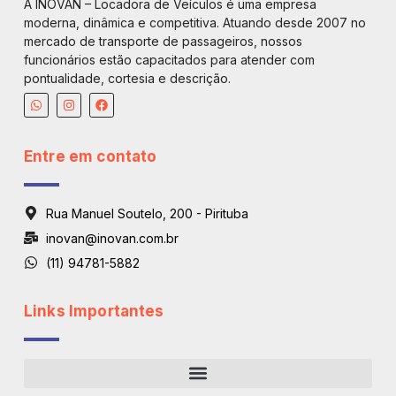
A INOVAN – Locadora de Veículos é uma empresa
moderna, dinâmica e competitiva. Atuando desde 2007 no
mercado de transporte de passageiros, nossos
funcionários estão capacitados para atender com
pontualidade, cortesia e descrição.
Entre em contato
Rua Manuel Soutelo, 200 - Pirituba
inovan@inovan.com.br
(11) 94781-5882
Links Importantes