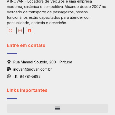
A INOVAN – Locadora de Veículos é uma empresa
moderna, dinâmica e competitiva. Atuando desde 2007 no
mercado de transporte de passageiros, nossos
funcionários estão capacitados para atender com
pontualidade, cortesia e descrição.
Entre em contato
Rua Manuel Soutelo, 200 - Pirituba
inovan@inovan.com.br
(11) 94781-5882
Links Importantes