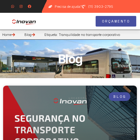
Precisa de ajuda?
(11) 3903-2795
ORÇAMENTO
Home
Blog
Etiqueta: Tranquilidade no transporte corporativo
Blog
BLOG