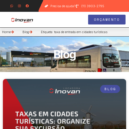
Precisa de ajuda?
(11) 3903-2795
ORÇAMENTO
Home
Blog
Etiqueta: taxa de entrada em cidades turísticas
Blog
BLOG