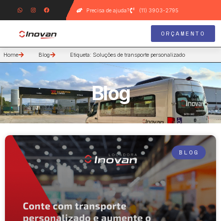
Precisa de ajuda?
(11) 3903-2795
ORÇAMENTO
Home
Blog
Etiqueta: Soluções de transporte personalizado
Blog
BLOG