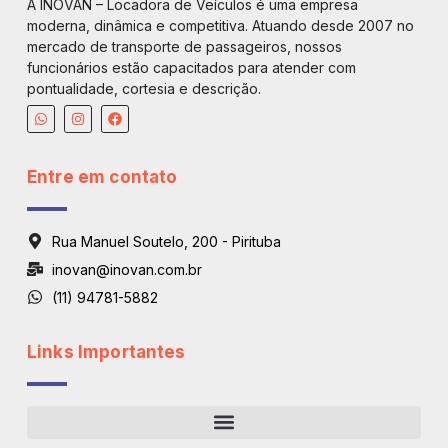
A INOVAN – Locadora de Veículos é uma empresa
moderna, dinâmica e competitiva. Atuando desde 2007 no
mercado de transporte de passageiros, nossos
funcionários estão capacitados para atender com
pontualidade, cortesia e descrição.
Entre em contato
Rua Manuel Soutelo, 200 - Pirituba
inovan@inovan.com.br
(11) 94781-5882
Links Importantes