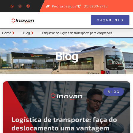
Precisa de ajuda?
(11) 3903-2795
ORÇAMENTO
Home
Blog
Etiqueta: soluções de transporte para empresas
Blog
BLOG