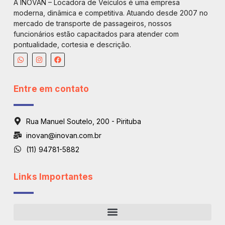
A INOVAN – Locadora de Veículos é uma empresa
moderna, dinâmica e competitiva. Atuando desde 2007 no
mercado de transporte de passageiros, nossos
funcionários estão capacitados para atender com
pontualidade, cortesia e descrição.
Entre em contato
Rua Manuel Soutelo, 200 - Pirituba
inovan@inovan.com.br
(11) 94781-5882
Links Importantes