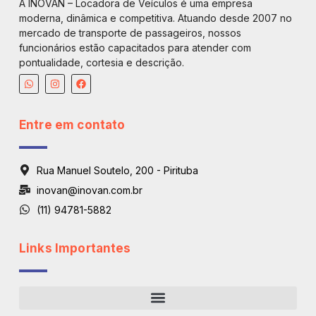
A INOVAN – Locadora de Veículos é uma empresa
moderna, dinâmica e competitiva. Atuando desde 2007 no
mercado de transporte de passageiros, nossos
funcionários estão capacitados para atender com
pontualidade, cortesia e descrição.
Entre em contato
Rua Manuel Soutelo, 200 - Pirituba
inovan@inovan.com.br
(11) 94781-5882
Links Importantes