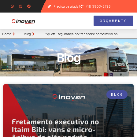
Precisa de ajuda?
(11) 3903-2795
ORÇAMENTO
Home
Blog
Etiqueta: segurança no transporte corporativo sp
Blog
BLOG