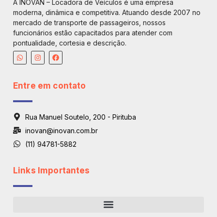
A INOVAN – Locadora de Veículos é uma empresa
moderna, dinâmica e competitiva. Atuando desde 2007 no
mercado de transporte de passageiros, nossos
funcionários estão capacitados para atender com
pontualidade, cortesia e descrição.
Entre em contato
Rua Manuel Soutelo, 200 - Pirituba
inovan@inovan.com.br
(11) 94781-5882
Links Importantes