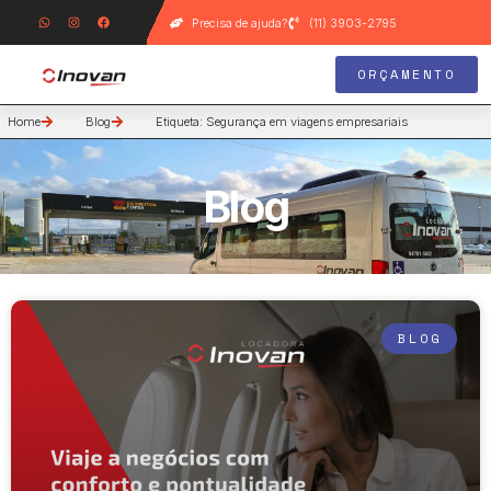
Precisa de ajuda?
(11) 3903-2795
ORÇAMENTO
Home
Blog
Etiqueta: Segurança em viagens empresariais
Blog
BLOG