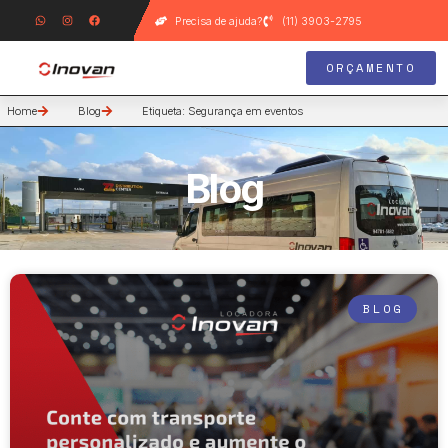
Precisa de ajuda?
(11) 3903-2795
ORÇAMENTO
Home
Blog
Etiqueta: Segurança em eventos
Blog
BLOG