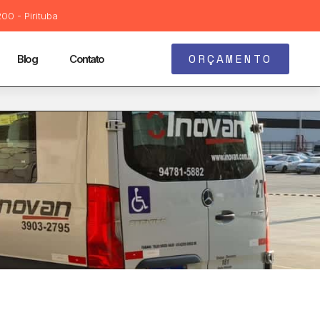
00 - Pirituba
ORÇAMENTO
Blog
Contato