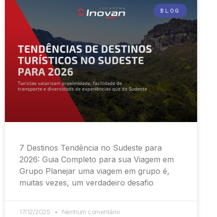
BLOG
7 Destinos Tendência no Sudeste para
2026: Guia Completo para sua Viagem em
Grupo Planejar uma viagem em grupo é,
muitas vezes, um verdadeiro desafio
17/12/2025
Nenhum comentário