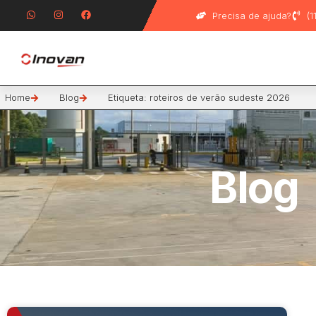
Precisa de ajuda?
(
Home
Blog
Etiqueta: roteiros de verão sudeste 2026
Blog