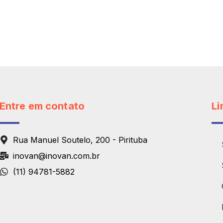
Entre em contato
Li
Rua Manuel Soutelo, 200 - Pirituba
inovan@inovan.com.br
(11) 94781-5882