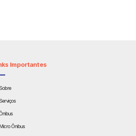
nks Importantes
Sobre
Serviços
Ônibus
Micro Ônibus