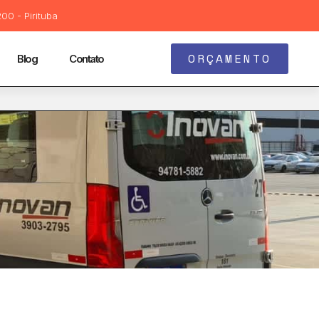
00 - Pirituba
ORÇAMENTO
Blog
Contato