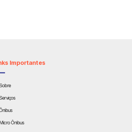
nks Importantes
Sobre
Serviços
Ônibus
Micro Ônibus