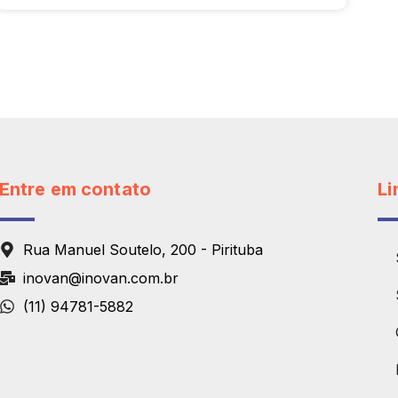
Entre em contato
Li
Rua Manuel Soutelo, 200 - Pirituba
inovan@inovan.com.br
(11) 94781-5882