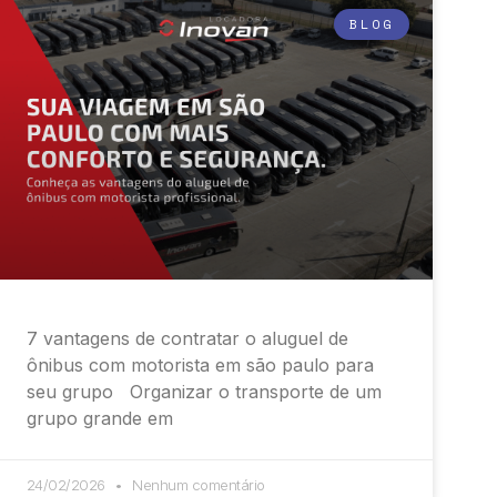
BLOG
7 vantagens de contratar o aluguel de
ônibus com motorista em são paulo para
seu grupo Organizar o transporte de um
grupo grande em
24/02/2026
Nenhum comentário