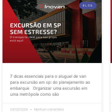
BLOG
7 dicas essenciais para o aluguel de van
para excursão em sp: do planejamento ao
embarque Organizar uma excursão em
uma metrópole como são
24/02/2026
Nenhum comentário