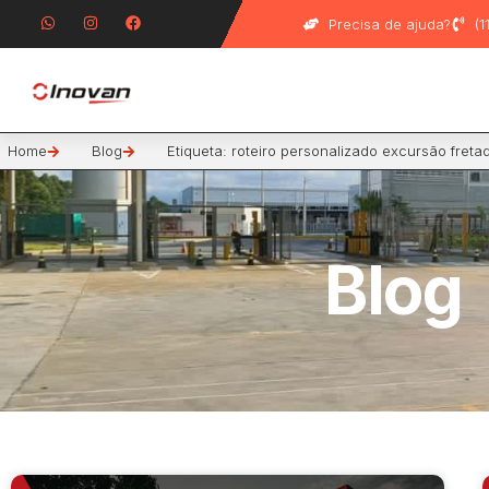
Precisa de ajuda?
(
Home
Blog
Etiqueta: roteiro personalizado excursão freta
Blog