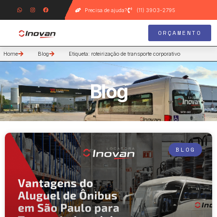
Precisa de ajuda?
(11) 3903-2795
ORÇAMENTO
Home
Blog
Etiqueta: roteirização de transporte corporativo
Blog
BLOG