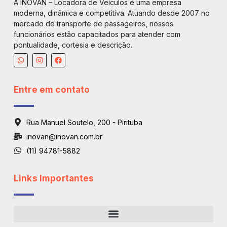
A INOVAN – Locadora de Veículos é uma empresa
moderna, dinâmica e competitiva. Atuando desde 2007 no
mercado de transporte de passageiros, nossos
funcionários estão capacitados para atender com
pontualidade, cortesia e descrição.
Entre em contato
Rua Manuel Soutelo, 200 - Pirituba
inovan@inovan.com.br
(11) 94781-5882
Links Importantes