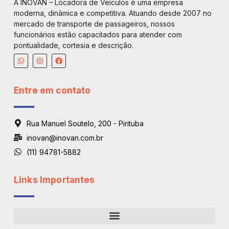
A INOVAN – Locadora de Veículos é uma empresa
moderna, dinâmica e competitiva. Atuando desde 2007 no
mercado de transporte de passageiros, nossos
funcionários estão capacitados para atender com
pontualidade, cortesia e descrição.
Entre em contato
Rua Manuel Soutelo, 200 - Pirituba
inovan@inovan.com.br
(11) 94781-5882
Links Importantes