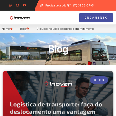
Precisa de ajuda?
(11) 3903-2795
ORÇAMENTO
Home
Blog
Etiqueta: redução de custos com fretamento
Blog
BLOG