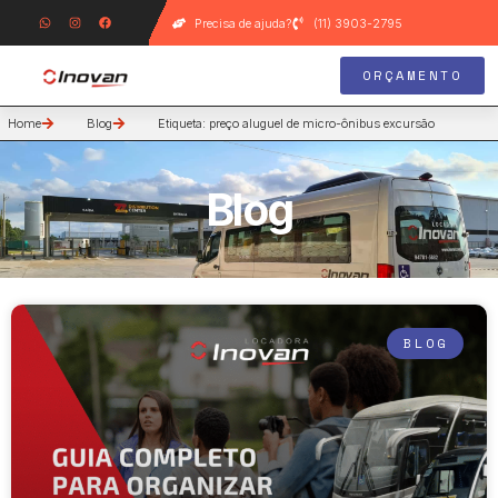
Precisa de ajuda?
(11) 3903-2795
ORÇAMENTO
Home
Blog
Etiqueta: preço aluguel de micro-ônibus excursão
Blog
BLOG