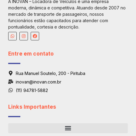
A INOVAN – Locadora de Veículos é uma empresa
moderna, dinâmica e competitiva. Atuando desde 2007 no
mercado de transporte de passageiros, nossos
funcionários estão capacitados para atender com
pontualidade, cortesia e descrição.
Entre em contato
Rua Manuel Soutelo, 200 - Pirituba
inovan@inovan.com.br
(11) 94781-5882
Links Importantes