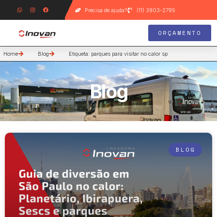
Precisa de ajuda?
(11) 3903-2795
ORÇAMENTO
Home
Blog
Etiqueta: parques para visitar no calor sp
Blog
BLOG