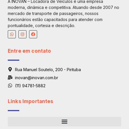
A INOVAN – Locadora de Veículos é uma empresa
moderna, dinâmica e competitiva. Atuando desde 2007 no
mercado de transporte de passageiros, nossos
funcionários estão capacitados para atender com
pontualidade, cortesia e descrição.
Entre em contato
Rua Manuel Soutelo, 200 - Pirituba
inovan@inovan.com.br
(11) 94781-5882
Links Importantes