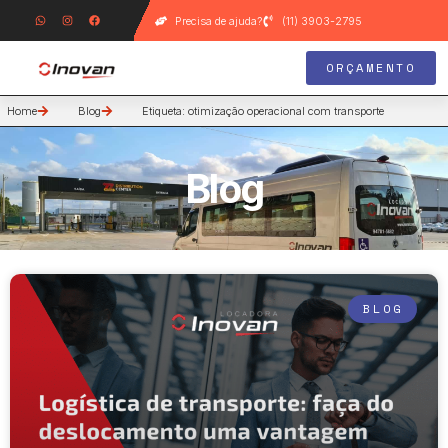
Precisa de ajuda?
(11) 3903-2795
ORÇAMENTO
Home
Blog
Etiqueta: otimização operacional com transporte
Blog
BLOG