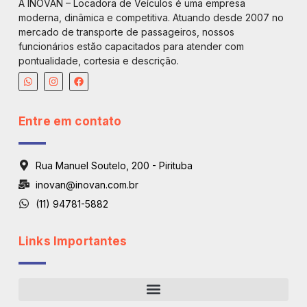
A INOVAN – Locadora de Veículos é uma empresa
moderna, dinâmica e competitiva. Atuando desde 2007 no
mercado de transporte de passageiros, nossos
funcionários estão capacitados para atender com
pontualidade, cortesia e descrição.
Entre em contato
Rua Manuel Soutelo, 200 - Pirituba
inovan@inovan.com.br
(11) 94781-5882
Links Importantes