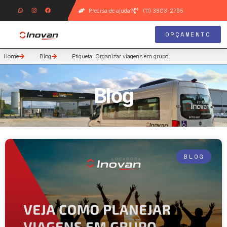
Precisa de ajuda?
(11) 3903-2795
ORÇAMENTO
Home
Blog
Etiqueta: Organizar viagens em grupo
Blog
BLOG