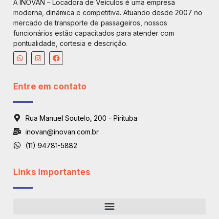
A INOVAN – Locadora de Veículos é uma empresa
moderna, dinâmica e competitiva. Atuando desde 2007 no
mercado de transporte de passageiros, nossos
funcionários estão capacitados para atender com
pontualidade, cortesia e descrição.
Entre em contato
Rua Manuel Soutelo, 200 - Pirituba
inovan@inovan.com.br
(11) 94781-5882
Links Importantes