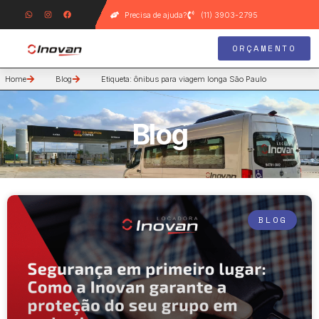
Precisa de ajuda?
(11) 3903-2795
ORÇAMENTO
Home
Blog
Etiqueta: ônibus para viagem longa São Paulo
Blog
BLOG