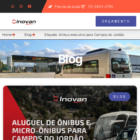
Precisa de ajuda?
(11) 3903-2795
ORÇAMENTO
Home
Blog
Etiqueta: ônibus executivo para Campos do Jordão
Blog
BLOG